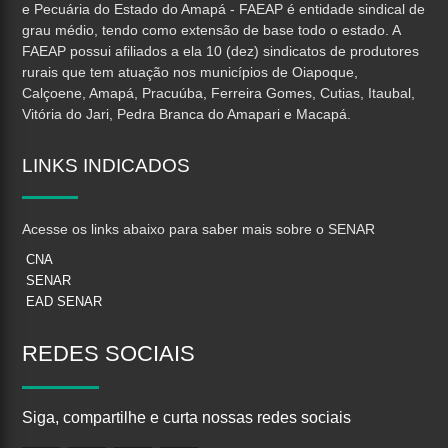
e Pecuária do Estado do Amapá - FAEAP é entidade sindical de
grau médio, tendo como extensão de base todo o estado. A
FAEAP possui afiliados a ela 10 (dez) sindicatos de produtores
rurais que tem atuação nos municípios de Oiapoque,
Calçoene, Amapá, Pracuúba, Ferreira Gomes, Cutias, Itaubal,
Vitória do Jari, Pedra Branca do Amapari e Macapá.
LINKS
INDICADOS
Acesse os links abaixo para saber mais sobre o SENAR
CNA
SENAR
EAD SENAR
REDES
SOCIAIS
Siga, compartilhe e curta nossas redes sociais