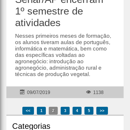
1º semestre de
atividades
Nesses primeiros meses de formação,
os alunos tiveram aulas de português,
informática e matemática, bem como
das específicas voltadas ao
agronegócio: introdução ao
agronegócio, administração rural e
técnicas de produção vegetal.
09/07/2019
1138
<<
1
2
3
4
5
>>
Cate
gorias