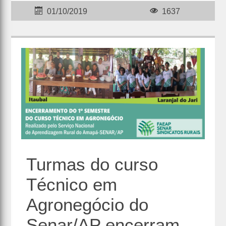
01/10/2019
1637
Turmas do curso
Técnico em
Agronegócio do
Senar/AP encerram