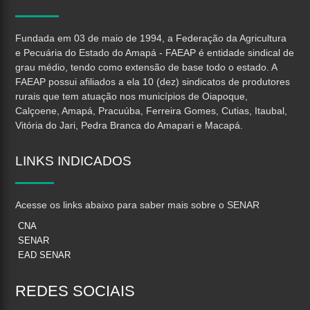
Fundada em 03 de maio de 1994, a Federação da Agricultura
e Pecuária do Estado do Amapá - FAEAP é entidade sindical de
grau médio, tendo como extensão de base todo o estado. A
FAEAP possui afiliados a ela 10 (dez) sindicatos de produtores
rurais que tem atuação nos municípios de Oiapoque,
Calçoene, Amapá, Pracuúba, Ferreira Gomes, Cutias, Itaubal,
Vitória do Jari, Pedra Branca do Amapari e Macapá.
LINKS
INDICADOS
Acesse os links abaixo para saber mais sobre o SENAR
CNA
SENAR
EAD SENAR
REDES
SOCIAIS