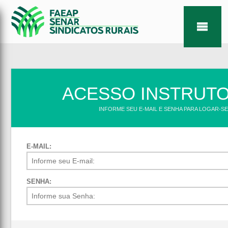
ACESSO INSTRUT
INFORME SEU E-MAIL E SENHA PARA LOGAR-SE
E-MAIL:
SENHA: