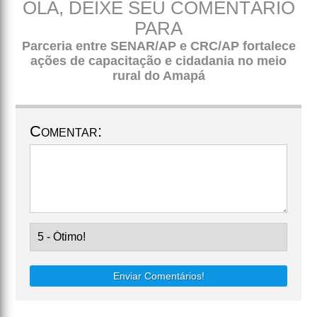
OLÁ, DEIXE SEU COMENTÁRIO
PARA
Parceria entre SENAR/AP e CRC/AP fortalece
ações de capacitação e cidadania no meio
rural do Amapá
Comentar:
Enviar Comentários!