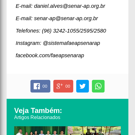
E-mail: daniel.alves@senar-ap.org.br
E-mail: senar-ap@senar-ap.org.br
Telefones: (96) 3242-1055/2595/2580
Instagram: @sistemafaeapsenarap
facebook.com/faeapsenarap
00
00
Veja Também:
Artigos Relacionados