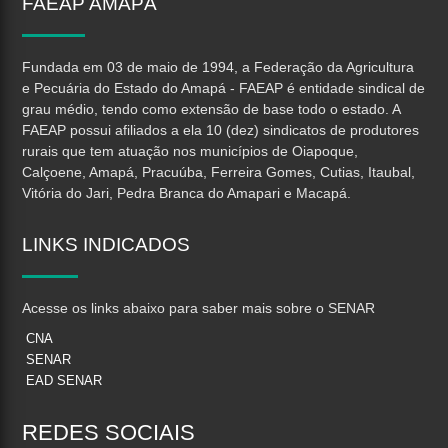
FAEAP
AMAPÁ
Fundada em 03 de maio de 1994, a Federação da Agricultura
e Pecuária do Estado do Amapá - FAEAP é entidade sindical de
grau médio, tendo como extensão de base todo o estado. A
FAEAP possui afiliados a ela 10 (dez) sindicatos de produtores
rurais que tem atuação nos municípios de Oiapoque,
Calçoene, Amapá, Pracuúba, Ferreira Gomes, Cutias, Itaubal,
Vitória do Jari, Pedra Branca do Amapari e Macapá.
LINKS
INDICADOS
Acesse os links abaixo para saber mais sobre o SENAR
CNA
SENAR
EAD SENAR
REDES
SOCIAIS