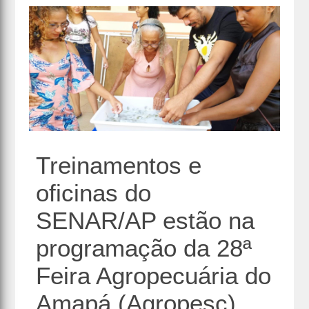
Treinamentos e
oficinas do
SENAR/AP estão na
programação da 28ª
Feira Agropecuária do
Amapá (Agropesc)