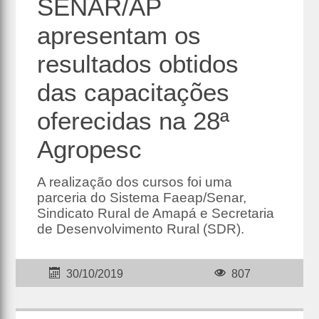
SENAR/AP
apresentam os
resultados obtidos
das capacitações
oferecidas na 28ª
Agropesc
A realização dos cursos foi uma
parceria do Sistema Faeap/Senar,
Sindicato Rural de Amapá e Secretaria
de Desenvolvimento Rural (SDR).
30/10/2019
807