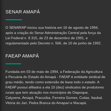
SENAR
AMAPÁ
O SENAR/AP iniciou sua história em 16 de agosto de 1994,
após a criação do Senar Administração Central pela força da
Lei Federal n. 8.315, de 23 de dezembro de 1991, e
regulamentado pelo Decreto n. 566, de 10 de junho de 1992.
FAEAP
AMAPÁ
Fundada em 03 de maio de 1994, a Federação da Agricultura
e Pecuária do Estado do Amapá - FAEAP é entidade sindical de
grau médio, tendo como extensão de base todo o estado. A
FAEAP possui afiliados a ela 10 (dez) sindicatos de produtores
rurais que tem atuação nos municípios de Oiapoque,
Calçoene, Amapá, Pracuúba, Ferreira Gomes, Cutias, Itaubal,
Vitória do Jari, Pedra Branca do Amapari e Macapá.