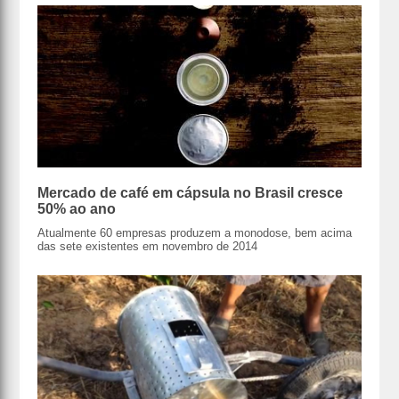
Mercado de café em cápsula no Brasil cresce
50% ao ano
Atualmente 60 empresas produzem a monodose, bem acima
das sete existentes em novembro de 2014