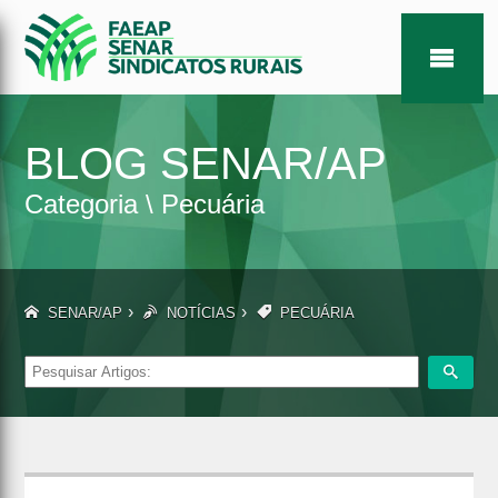
BLOG SENAR/AP
Categoria \ Pecuária
›
›
SENAR/AP
NOTÍCIAS
PECUÁRIA