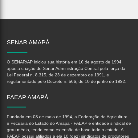
SENAR
AMAPÁ
O SENAR/AP iniciou sua história em 16 de agosto de 1994,
após a criação do Senar Administração Central pela força da
Lei Federal n. 8.315, de 23 de dezembro de 1991, e
regulamentado pelo Decreto n. 566, de 10 de junho de 1992.
FAEAP
AMAPÁ
Fundada em 03 de maio de 1994, a Federação da Agricultura
e Pecuária do Estado do Amapá - FAEAP é entidade sindical de
grau médio, tendo como extensão de base todo o estado. A
FAEAP possui afiliados a ela 10 (dez) sindicatos de produtores