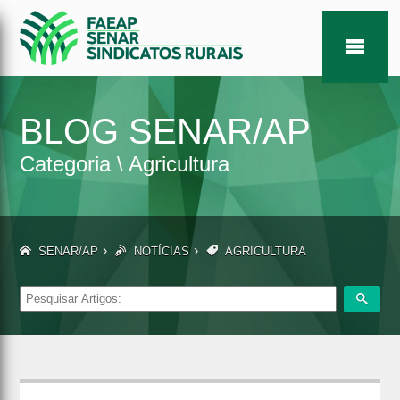
BLOG SENAR/AP
Categoria \ Agricultura
›
›
SENAR/AP
NOTÍCIAS
AGRICULTURA