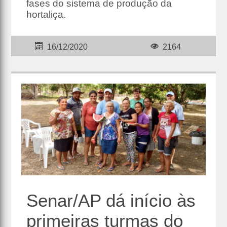
fases do sistema de produção da
hortaliça.
16/12/2020
2164
Senar/AP dá início às
primeiras turmas do