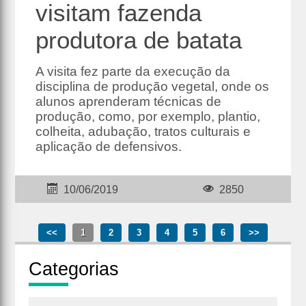
visitam fazenda
produtora de batata
A visita fez parte da execução da
disciplina de produção vegetal, onde os
alunos aprenderam técnicas de
produção, como, por exemplo, plantio,
colheita, adubação, tratos culturais e
aplicação de defensivos.
10/06/2019
2850
<<
1
2
3
4
5
6
>>
Cate
gorias