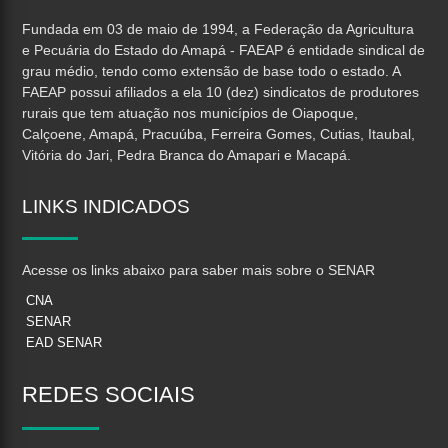
Fundada em 03 de maio de 1994, a Federação da Agricultura
e Pecuária do Estado do Amapá - FAEAP é entidade sindical de
grau médio, tendo como extensão de base todo o estado. A
FAEAP possui afiliados a ela 10 (dez) sindicatos de produtores
rurais que tem atuação nos municípios de Oiapoque,
Calçoene, Amapá, Pracuúba, Ferreira Gomes, Cutias, Itaubal,
Vitória do Jari, Pedra Branca do Amapari e Macapá.
LINKS
INDICADOS
Acesse os links abaixo para saber mais sobre o SENAR
CNA
SENAR
EAD SENAR
REDES
SOCIAIS