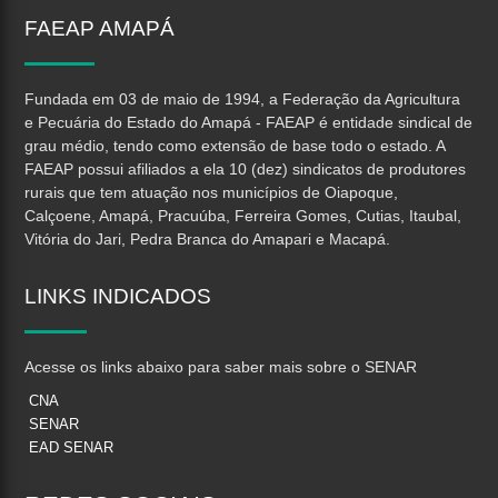
FAEAP
AMAPÁ
Fundada em 03 de maio de 1994, a Federação da Agricultura
e Pecuária do Estado do Amapá - FAEAP é entidade sindical de
grau médio, tendo como extensão de base todo o estado. A
FAEAP possui afiliados a ela 10 (dez) sindicatos de produtores
rurais que tem atuação nos municípios de Oiapoque,
Calçoene, Amapá, Pracuúba, Ferreira Gomes, Cutias, Itaubal,
Vitória do Jari, Pedra Branca do Amapari e Macapá.
LINKS
INDICADOS
Acesse os links abaixo para saber mais sobre o SENAR
CNA
SENAR
EAD SENAR