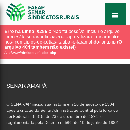
Erro na Linha: #286 ::
Não foi possível incluir o arquivo
themes/lk_senar/noticia/senar-ap-realizara-treinamentos-
nos-municipios-de-cutias-itaubal-e-laranjal-do-jari.php
(O
arquivo 404 também não existe!)
/var/www/html/senar/index.php
SENAR
AMAPÁ
O SENAR/AP iniciou sua história em 16 de agosto de 1994,
após a criação do Senar Administração Central pela força da
Lei Federal n. 8.315, de 23 de dezembro de 1991, e
regulamentado pelo Decreto n. 566, de 10 de junho de 1992.