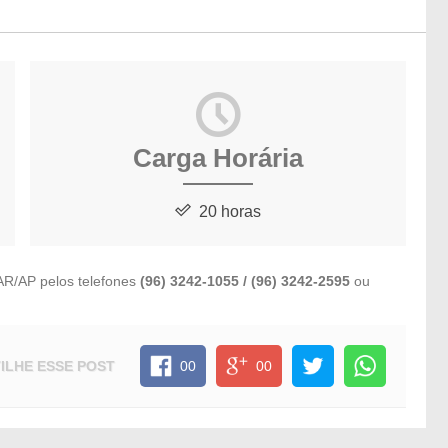
Carga Horária
20 horas
AR/AP pelos telefones
(96) 3242-1055 / (96) 3242-2595
ou
ILHE
ESSE POST
00
00