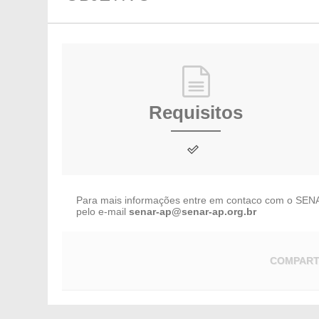
Requisitos
Para mais informações entre em contaco com o SEN
pelo e-mail
senar-ap@senar-ap.org.br
COMPART