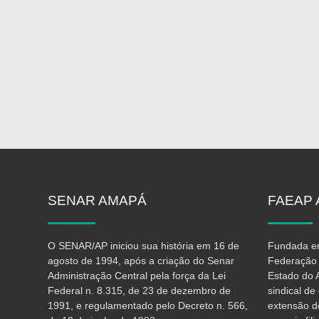
SENAR
AMAPÁ
FAEAP
O SENAR/AP iniciou sua história em 16 de
Fundada em
agosto de 1994, após a criação do Senar
Federação 
Administração Central pela força da Lei
Estado do 
Federal n. 8.315, de 23 de dezembro de
sindical d
1991, e regulamentado pelo Decreto n. 566,
extensão d