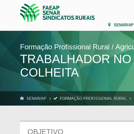
SENAR/AP
Formação Profissional Rural / Agricu
TRABALHADOR NO 
COLHEITA
›
›
SENAR/AP
FORMAÇÃO PROFISSIONAL RURAL
OBJETIVO