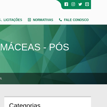
LICITAÇÕES
NORMATIVAS
FALE CONOSCO
MÁCEAS - PÓS
TA
Cate
gorias