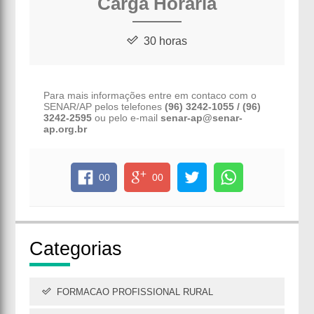
Carga Horária
30 horas
Para mais informações entre em contaco com o
SENAR/AP pelos telefones
(96) 3242-1055 / (96)
3242-2595
ou pelo e-mail
senar-ap@senar-
ap.org.br
00
00
Cate
gorias
FORMACAO PROFISSIONAL RURAL