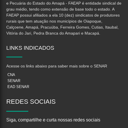
e Pecuária do Estado do Amapá - FAEAP é entidade sindical de
grau médio, tendo como extensão de base todo o estado. A
FAEAP possui afiliados a ela 10 (dez) sindicatos de produtores
rurais que tem atuação nos municípios de Oiapoque,
Calçoene, Amapá, Pracuúba, Ferreira Gomes, Cutias, Itaubal,
Vitória do Jari, Pedra Branca do Amapari e Macapá.
LINKS
INDICADOS
Acesse os links abaixo para saber mais sobre o SENAR
CNA
SENAR
EAD SENAR
REDES
SOCIAIS
Siga, compartilhe e curta nossas redes sociais