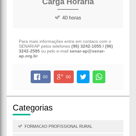
Carga Horária
40 horas
Para mais informações entre em contaco com o
SENAR/AP pelos telefones
(96) 3242-1055 / (96)
3242-2595
ou pelo e-mail
senar-ap@senar-
ap.org.br
00
00
Cate
gorias
FORMACAO PROFISSIONAL RURAL