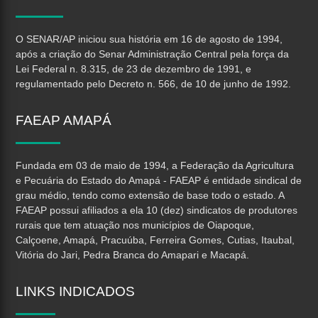
O SENAR/AP iniciou sua história em 16 de agosto de 1994,
após a criação do Senar Administração Central pela força da
Lei Federal n. 8.315, de 23 de dezembro de 1991, e
regulamentado pelo Decreto n. 566, de 10 de junho de 1992.
FAEAP
AMAPÁ
Fundada em 03 de maio de 1994, a Federação da Agricultura
e Pecuária do Estado do Amapá - FAEAP é entidade sindical de
grau médio, tendo como extensão de base todo o estado. A
FAEAP possui afiliados a ela 10 (dez) sindicatos de produtores
rurais que tem atuação nos municípios de Oiapoque,
Calçoene, Amapá, Pracuúba, Ferreira Gomes, Cutias, Itaubal,
Vitória do Jari, Pedra Branca do Amapari e Macapá.
LINKS
INDICADOS