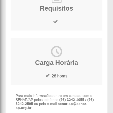
Requisitos
Carga Horária
28 horas
Para mais informações entre em contaco com o
SENAR/AP pelos telefones
(96) 3242-1055 / (96)
3242-2595
ou pelo e-mail
senar-ap@senar-
ap.org.br