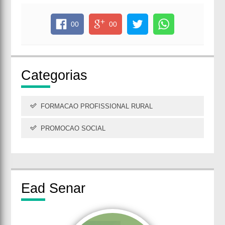
00
00
Cate
gorias
FORMACAO PROFISSIONAL RURAL
PROMOCAO SOCIAL
Ead
Senar