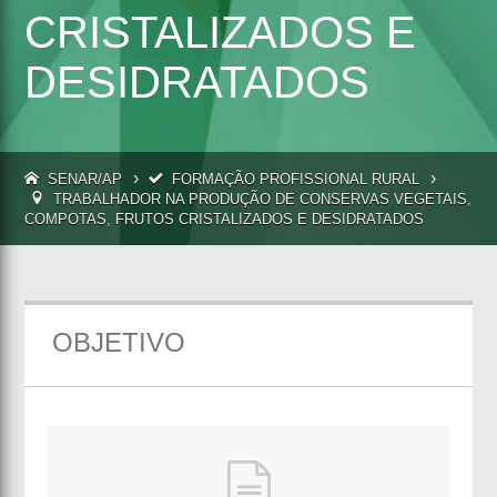
CRISTALIZADOS E
DESIDRATADOS
›
›
SENAR/AP
FORMAÇÃO PROFISSIONAL RURAL
TRABALHADOR NA PRODUÇÃO DE CONSERVAS VEGETAIS,
COMPOTAS, FRUTOS CRISTALIZADOS E DESIDRATADOS
OBJETIVO