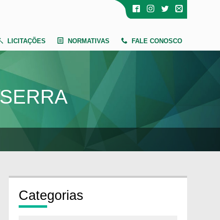
LICITAÇÕES
NORMATIVAS
FALE CONOSCO
SSERRA
Cate
gorias