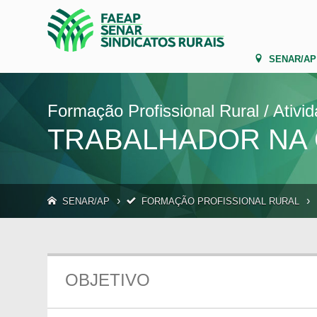
SENAR/AP
Formação Profissional Rural / Ativi
TRABALHADOR NA
›
›
SENAR/AP
FORMAÇÃO PROFISSIONAL RURAL
OBJETIVO