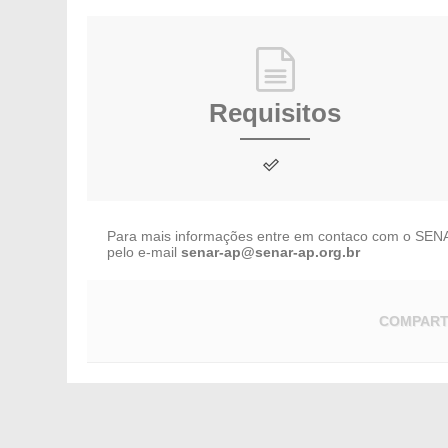
Requisitos
Para mais informações entre em contaco com o SEN
pelo e-mail
senar-ap@senar-ap.org.br
COMPART