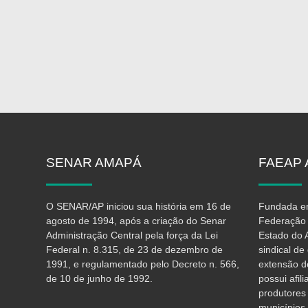
SENAR
AMAPÁ
FAEAP
O SENAR/AP iniciou sua história em 16 de
Fundada em
agosto de 1994, após a criação do Senar
Federação 
Administração Central pela força da Lei
Estado do 
Federal n. 8.315, de 23 de dezembro de
sindical d
1991, e regulamentado pelo Decreto n. 566,
extensão d
de 10 de junho de 1992.
possui afil
produtores
municípios