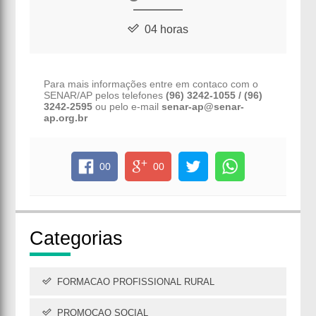
04 horas
Para mais informações entre em contaco com o
SENAR/AP pelos telefones
(96) 3242-1055 / (96)
3242-2595
ou pelo e-mail
senar-ap@senar-
ap.org.br
00
00
Cate
gorias
FORMACAO PROFISSIONAL RURAL
PROMOCAO SOCIAL