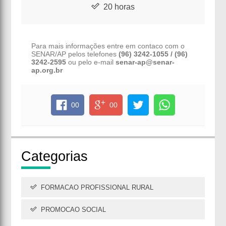
20 horas
Para mais informações entre em contaco com o
SENAR/AP pelos telefones
(96) 3242-1055 / (96)
3242-2595
ou pelo e-mail
senar-ap@senar-
ap.org.br
00
00
Cate
gorias
FORMACAO PROFISSIONAL RURAL
PROMOCAO SOCIAL