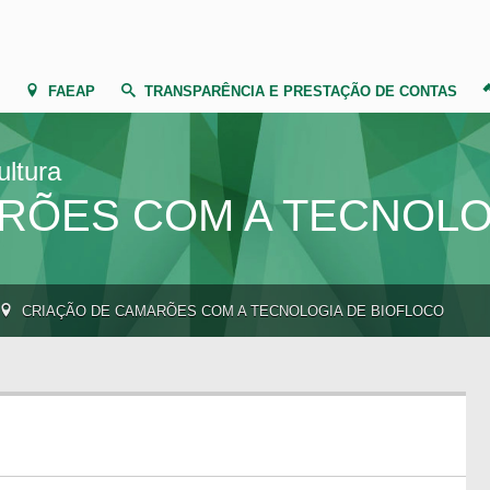
FAEAP
TRANSPARÊNCIA E PRESTAÇÃO DE CONTAS
ultura
RÕES COM A TECNOLO
CRIAÇÃO DE CAMARÕES COM A TECNOLOGIA DE BIOFLOCO