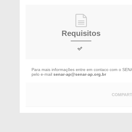
Requisitos
Para mais informações entre em contaco com o SEN
pelo e-mail
senar-ap@senar-ap.org.br
COMPART