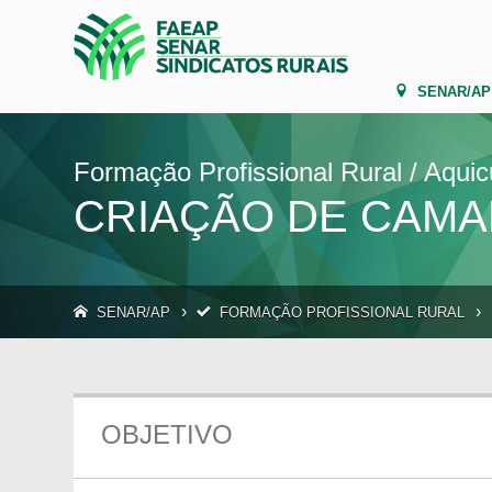
SENAR/AP
Formação Profissional Rural / Aquic
CRIAÇÃO DE CAMA
›
›
SENAR/AP
FORMAÇÃO PROFISSIONAL RURAL
OBJETIVO