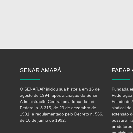
SENAR
AMAPÁ
FAEAP
O SENAR/AP iniciou sua história em 16 de
Fundada em
agosto de 1994, após a criação do Senar
Federação 
Administração Central pela força da Lei
Estado do 
Federal n. 8.315, de 23 de dezembro de
sindical d
1991, e regulamentado pelo Decreto n. 566,
extensão d
de 10 de junho de 1992.
possui afil
produtores
municípios