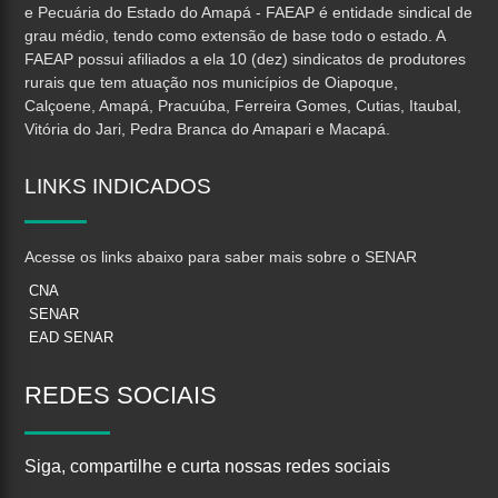
e Pecuária do Estado do Amapá - FAEAP é entidade sindical de
grau médio, tendo como extensão de base todo o estado. A
FAEAP possui afiliados a ela 10 (dez) sindicatos de produtores
rurais que tem atuação nos municípios de Oiapoque,
Calçoene, Amapá, Pracuúba, Ferreira Gomes, Cutias, Itaubal,
Vitória do Jari, Pedra Branca do Amapari e Macapá.
LINKS
INDICADOS
Acesse os links abaixo para saber mais sobre o SENAR
CNA
SENAR
EAD SENAR
REDES
SOCIAIS
Siga, compartilhe e curta nossas redes sociais