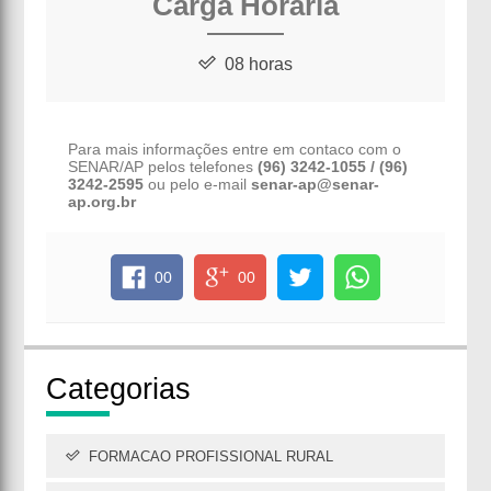
Carga Horária
08 horas
Para mais informações entre em contaco com o
SENAR/AP pelos telefones
(96) 3242-1055 / (96)
3242-2595
ou pelo e-mail
senar-ap@senar-
ap.org.br
00
00
Cate
gorias
FORMACAO PROFISSIONAL RURAL