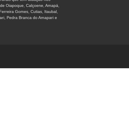
 de Oiapoque, Calçoene, Amapá,
erreira Gomes, Cutias, Itaubal,
Jari, Pedra Branca do Amapari e