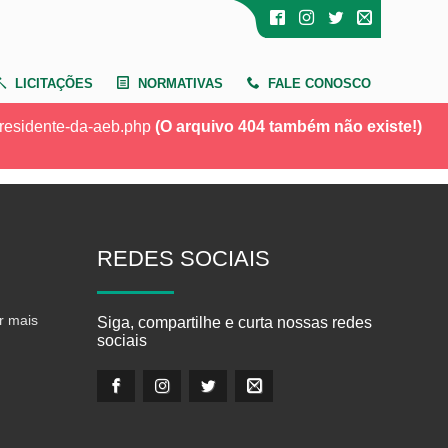
LICITAÇÕES
NORMATIVAS
FALE CONOSCO
-presidente-da-aeb.php
(O arquivo 404 também não existe!)
REDES
SOCIAIS
r mais
Siga, compartilhe e curta nossas redes
sociais