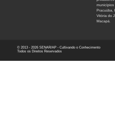
municípios
Pracuúba, F
Vitória do 
Macapá.
© 2013 - 2026 SENAR/AP - Cultivando o Conhecimento
Todos os Direitos Reservados